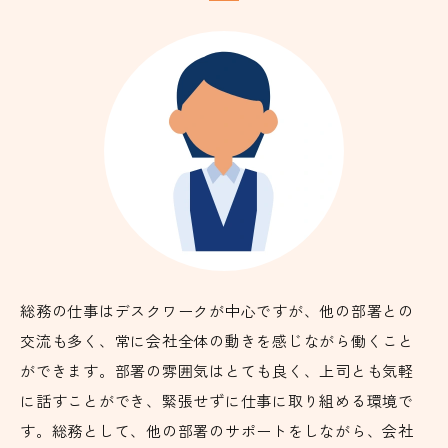
総務の仕事はデスクワークが中心ですが、他の部署との
交流も多く、常に会社全体の動きを感じながら働くこと
ができます。部署の雰囲気はとても良く、上司とも気軽
に話すことができ、緊張せずに仕事に取り組める環境で
す。総務として、他の部署のサポートをしながら、会社